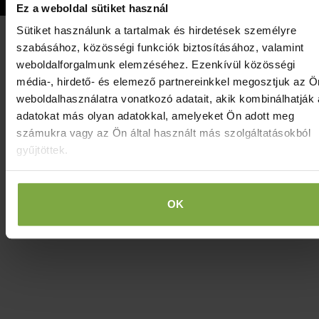
Ez a weboldal sütiket használ
Sütiket használunk a tartalmak és hirdetések személyre
szabásához, közösségi funkciók biztosításához, valamint
weboldalforgalmunk elemzéséhez. Ezenkívül közösségi
média-, hirdető- és elemező partnereinkkel megosztjuk az Ö
weboldalhasználatra vonatkozó adatait, akik kombinálhatják
adatokat más olyan adatokkal, amelyeket Ön adott meg
számukra vagy az Ön által használt más szolgáltatásokból
gyűjtöttek.
OK