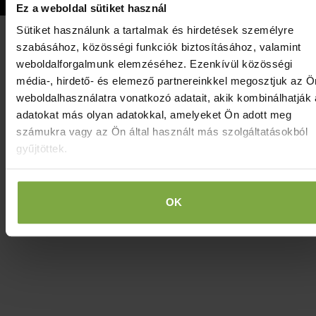
Ez a weboldal sütiket használ
Sütiket használunk a tartalmak és hirdetések személyre
szabásához, közösségi funkciók biztosításához, valamint
weboldalforgalmunk elemzéséhez. Ezenkívül közösségi
média-, hirdető- és elemező partnereinkkel megosztjuk az Ö
weboldalhasználatra vonatkozó adatait, akik kombinálhatják
adatokat más olyan adatokkal, amelyeket Ön adott meg
számukra vagy az Ön által használt más szolgáltatásokból
gyűjtöttek.
OK